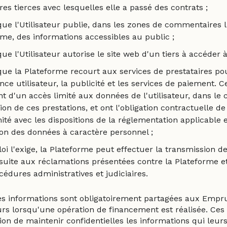
res tierces avec lesquelles elle a passé des contrats ;
ue l'Utilisateur publie, dans les zones de commentaires l
rme, des informations accessibles au public ;
ue l'Utilisateur autorise le site web d'un tiers à accéder 
ue la Plateforme recourt aux services de prestataires po
ance utilisateur, la publicité et les services de paiement. C
t d'un accès limité aux données de l'utilisateur, dans le 
ion de ces prestations, et ont l'obligation contractuelle de 
ité avec les dispositions de la réglementation applicable 
ion des données à caractère personnel ;
 loi l'exige, la Plateforme peut effectuer la transmission 
suite aux réclamations présentées contre la Plateforme e
édures administratives et judiciaires.
es informations sont obligatoirement partagées aux Empr
rs lorsqu'une opération de financement est réalisée. Ces 
tion de maintenir confidentielles les informations qui leur