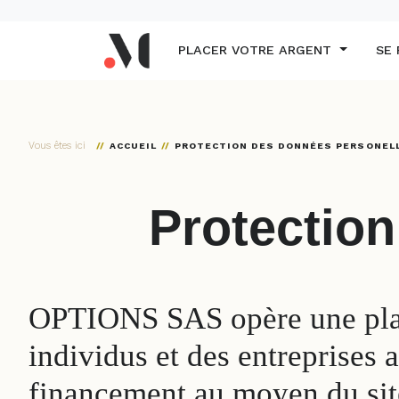
Panneau de gestion des cookies
PLACER VOTRE ARGENT
SE
Vous êtes ici
ACCUEIL
PROTECTION DES DONNÉES PERSONEL
Protection
OPTIONS SAS opère une plate
individus et des entreprises a
financement au moyen du site