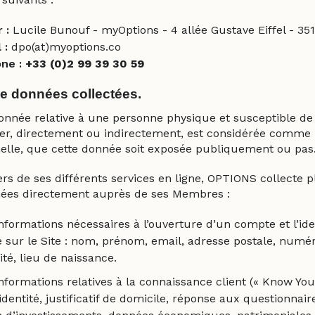
 :
Lucile Bunouf - myOptions - 4 allée Gustave Eiffel - 3
 :
dpo(at)myoptions.co
ne :
+33 (0)2 99 39 30 59
e données collectées.
onnée relative à une personne physique et susceptible de
ifier, directement ou indirectement, est considérée comm
elle, que cette donnée soit exposée publiquement ou pas
rs de ses différents services en ligne, OPTIONS collecte p
ées directement auprès de ses Membres :
nformations nécessaires à l’ouverture d’un compte et l’ide
sur le Site : nom, prénom, email, adresse postale, numér
ité, lieu de naissance.
nformations relatives à la connaissance client (« Know Yo
identité, justificatif de domicile, réponse aux questionnair