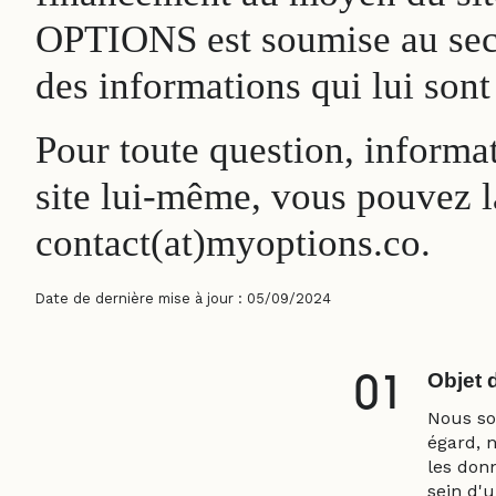
OPTIONS est soumise au secret
des informations qui lui sont
Pour toute question, informat
site lui-même, vous pouvez la
contact(at)myoptions.co.
Date de dernière mise à jour : 05/09/2024
Objet 
01
Nous so
égard, 
les don
sein d'u