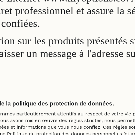
 professionnel et assure la séc
 confiées.
ion sur les produits présentés s
isser un message à l'adresse su
de la politique des protection de données.
mmes particulièrement attentifs au respect de votre vie pr
nous avons mis en œuvre des règles strictes, nous permet
nées et informations que vous nous confiez. Ces règles so
ne Politique de protection des données personnelles (ci-ap