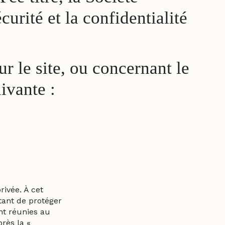
urité et la confidentialité
ur le site, ou concernant le
ivante :
ivée. À cet
tant de protéger
nt réunies au
rès la «