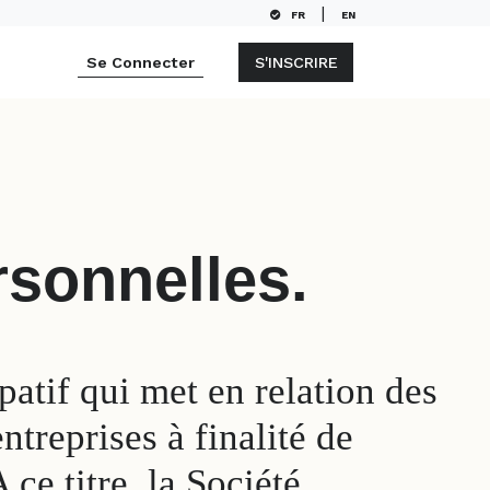
|
FR
EN
S'INSCRIRE
Se Connecter
rsonnelles.
tif qui met en relation des
ntreprises à finalité de
e titre, la Société