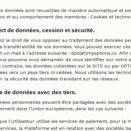
es données sont recueillies de manière automatique et sont
on et au comportement des membres : Cookies et technolo
ert de données, cession et sécurité.
ez le droit de vous opposer au traitement des données per
la transférabilité de vos données. Vous pouvez exercer ces
 un mail à l'adresse suivante : dpo(at)myoptions.co. Afin 
ous pouvons vous demander de vous identifier sur notre si
 contraire, les données collectées sur le SITE ou par OPT
ées vers un pays tiers ni cédées. Nous utilisons les techn
r la sécurité des données transitant sur les réseaux.
e de données avec des tiers.
nées personnelles peuvent être partagées avec des sociét
vement dans l’Union européenne, dans les cas suivants :
ue l'utilisateur utilise les services de paiement, pour la
ervices, la Plateforme est en relation avec des sociétés ba