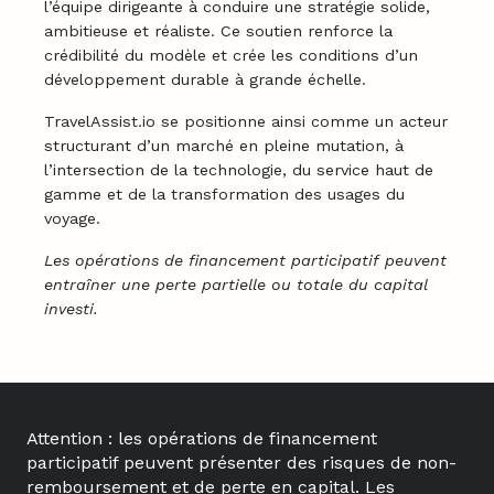
l’équipe dirigeante à conduire une stratégie solide,
ambitieuse et réaliste. Ce soutien renforce la
crédibilité du modèle et crée les conditions d’un
développement durable à grande échelle.
TravelAssist.io se positionne ainsi comme un acteur
structurant d’un marché en pleine mutation, à
l’intersection de la technologie, du service haut de
gamme et de la transformation des usages du
voyage.
Les opérations de financement participatif peuvent
entraîner une perte partielle ou totale du capital
investi.
Attention : les opérations de financement
participatif peuvent présenter des risques de non-
remboursement et de perte en capital. Les