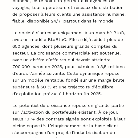
blanche, cette solution permet aux agences de
voyages, tour-opérateurs et réseaux de distribution
de proposer à leurs clients une assistance humaine,
fiable, disponible 24/7, partout dans le monde.
La société s’adresse uniquement à un marché BtoB,
avec un modèle BtoBtoC. Elle a déjà séduit plus de
650 agences, dont plusieurs grands comptes du
secteur. La croissance commerciale est soutenue,
avec un chiffre d’affaires qui devrait atteindre
700 000 euros en 2025, pour culminer à 3,5 millions
d’euros l’année suivante. Cette dynamique repose
sur un modèle rentable, fondé sur une marge brute
supérieure à 60 % et une trajectoire d’équilibre
d’exploitation prévue à l’horizon fin 2025.
Le potentiel de croissance repose en grande partie
sur l’activation du portefeuille existant. À ce jour,
seuls 10 % des contrats signés sont exploités à leur
pleine capacité. L’élargissement de la base client
s’accompagne d’un projet d’industrialisation du