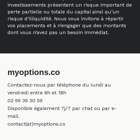
investissements présentent un risque important de
perte partielle ou totale du capital ainsi qu’un
risque d’illiquidité. Nous vous invitons à répartir
vos placements et à n’engager que des montants
dont vous n’avez pas un besoin immédiat.
myoptions.co
Contactez-nous par téléphone du lundi au
vendredi entre 8h et 18h
02 99 39 30 59
Disponible également 7j/7 par chat ou par e-
mail.
contact(at)myoptions.co