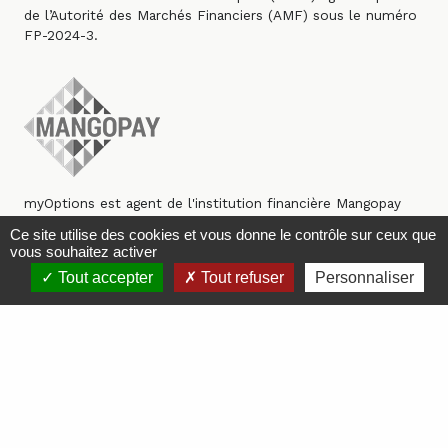
de l’Autorité des Marchés Financiers (AMF) sous le numéro
FP-2024-3.
myOptions est agent de l'institution financière Mangopay
SA, Paiements sécurisés avec MANGOPAY Payment
Ce site utilise des cookies et vous donne le contrôle sur ceux que
Services.
vous souhaitez activer
Tout accepter
Tout refuser
Personnaliser
myOptions est membre de l'association Financement
Participatif France et signataire de son code de déontologie.